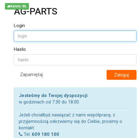
Kafelki: WŁ
AG-PARTS
Login
Hasło
Zapamiętaj
Zaloguj
Jesteśmy do Twojej dyspozycji
w godzinach od 7:30 do 18:00.
Jeżeli chciałbyś nawiązać z nami współpracę, z
przyjemnością odezwiemy się do Ciebie, prosimy o
kontakt:
Tel.
609 180 100