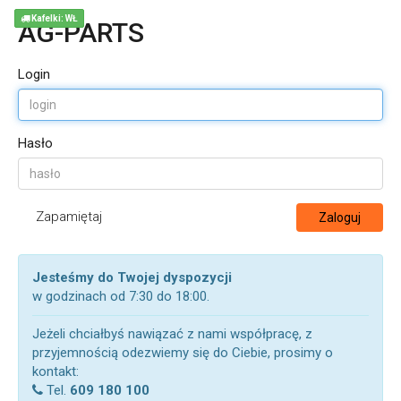
Kafelki: WŁ
AG-PARTS
Login
Hasło
Zapamiętaj
Zaloguj
Jesteśmy do Twojej dyspozycji
w godzinach od 7:30 do 18:00.
Jeżeli chciałbyś nawiązać z nami współpracę, z
przyjemnością odezwiemy się do Ciebie, prosimy o
kontakt:
Tel.
609 180 100