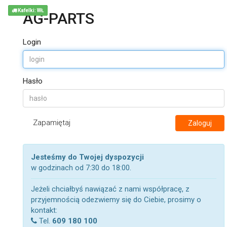
Kafelki: WŁ
AG-PARTS
Login
Hasło
Zapamiętaj
Zaloguj
Jesteśmy do Twojej dyspozycji
w godzinach od 7:30 do 18:00.
Jeżeli chciałbyś nawiązać z nami współpracę, z
przyjemnością odezwiemy się do Ciebie, prosimy o
kontakt:
Tel.
609 180 100