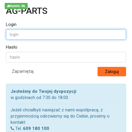
Kafelki: WŁ
AG-PARTS
Login
Hasło
Zapamiętaj
Zaloguj
Jesteśmy do Twojej dyspozycji
w godzinach od 7:30 do 18:00.
Jeżeli chciałbyś nawiązać z nami współpracę, z
przyjemnością odezwiemy się do Ciebie, prosimy o
kontakt:
Tel.
609 180 100