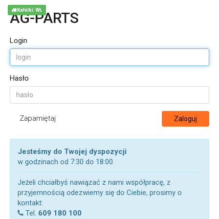
Kafelki: WŁ
AG-PARTS
Login
Hasło
Zapamiętaj
Zaloguj
Jesteśmy do Twojej dyspozycji
w godzinach od 7:30 do 18:00.
Jeżeli chciałbyś nawiązać z nami współpracę, z
przyjemnością odezwiemy się do Ciebie, prosimy o
kontakt:
Tel.
609 180 100