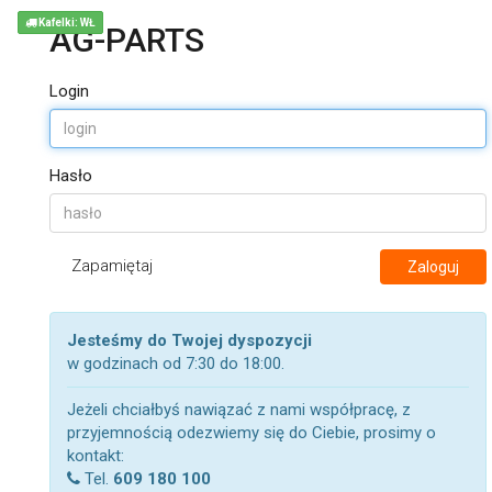
Kafelki: WŁ
AG-PARTS
Login
Hasło
Zapamiętaj
Zaloguj
Jesteśmy do Twojej dyspozycji
w godzinach od 7:30 do 18:00.
Jeżeli chciałbyś nawiązać z nami współpracę, z
przyjemnością odezwiemy się do Ciebie, prosimy o
kontakt:
Tel.
609 180 100