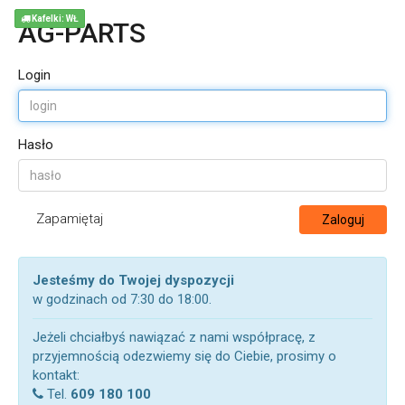
Kafelki: WŁ
AG-PARTS
Login
Hasło
Zapamiętaj
Zaloguj
Jesteśmy do Twojej dyspozycji
w godzinach od 7:30 do 18:00.
Jeżeli chciałbyś nawiązać z nami współpracę, z
przyjemnością odezwiemy się do Ciebie, prosimy o
kontakt:
Tel.
609 180 100