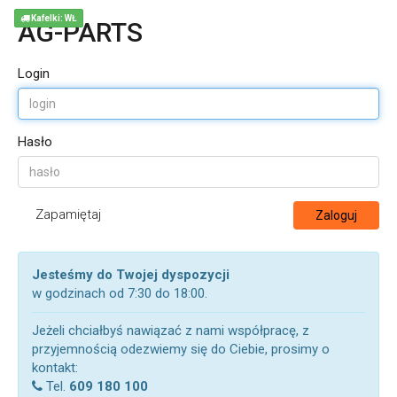
Kafelki: WŁ
AG-PARTS
Login
Hasło
Zapamiętaj
Zaloguj
Jesteśmy do Twojej dyspozycji
w godzinach od 7:30 do 18:00.
Jeżeli chciałbyś nawiązać z nami współpracę, z
przyjemnością odezwiemy się do Ciebie, prosimy o
kontakt:
Tel.
609 180 100