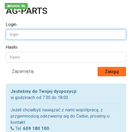
Kafelki: WŁ
AG-PARTS
Login
Hasło
Zapamiętaj
Zaloguj
Jesteśmy do Twojej dyspozycji
w godzinach od 7:30 do 18:00.
Jeżeli chciałbyś nawiązać z nami współpracę, z
przyjemnością odezwiemy się do Ciebie, prosimy o
kontakt:
Tel.
609 180 100