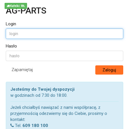
Kafelki: WŁ
AG-PARTS
Login
Hasło
Zapamiętaj
Zaloguj
Jesteśmy do Twojej dyspozycji
w godzinach od 7:30 do 18:00.
Jeżeli chciałbyś nawiązać z nami współpracę, z
przyjemnością odezwiemy się do Ciebie, prosimy o
kontakt:
Tel.
609 180 100