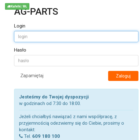
Kafelki: WŁ
AG-PARTS
Login
Hasło
Zapamiętaj
Zaloguj
Jesteśmy do Twojej dyspozycji
w godzinach od 7:30 do 18:00.
Jeżeli chciałbyś nawiązać z nami współpracę, z
przyjemnością odezwiemy się do Ciebie, prosimy o
kontakt:
Tel.
609 180 100