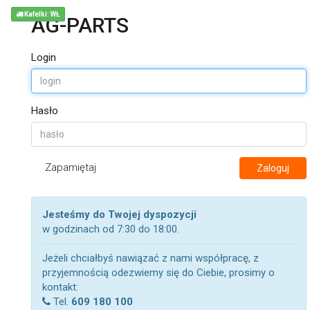
Kafelki: WŁ
AG-PARTS
Login
Hasło
Zapamiętaj
Zaloguj
Jesteśmy do Twojej dyspozycji
w godzinach od 7:30 do 18:00.
Jeżeli chciałbyś nawiązać z nami współpracę, z
przyjemnością odezwiemy się do Ciebie, prosimy o
kontakt:
Tel.
609 180 100