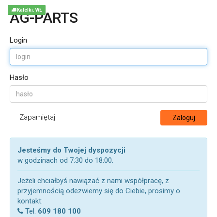
Kafelki: WŁ
AG-PARTS
Login
Hasło
Zapamiętaj
Zaloguj
Jesteśmy do Twojej dyspozycji
w godzinach od 7:30 do 18:00.
Jeżeli chciałbyś nawiązać z nami współpracę, z
przyjemnością odezwiemy się do Ciebie, prosimy o
kontakt:
Tel.
609 180 100