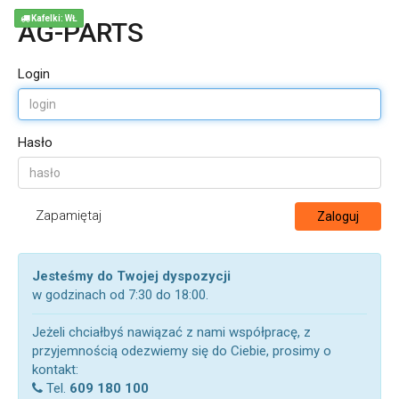
Kafelki: WŁ
AG-PARTS
Login
Hasło
Zapamiętaj
Zaloguj
Jesteśmy do Twojej dyspozycji
w godzinach od 7:30 do 18:00.
Jeżeli chciałbyś nawiązać z nami współpracę, z
przyjemnością odezwiemy się do Ciebie, prosimy o
kontakt:
Tel.
609 180 100