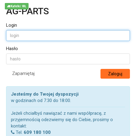
Kafelki: WŁ
AG-PARTS
Login
Hasło
Zapamiętaj
Zaloguj
Jesteśmy do Twojej dyspozycji
w godzinach od 7:30 do 18:00.
Jeżeli chciałbyś nawiązać z nami współpracę, z
przyjemnością odezwiemy się do Ciebie, prosimy o
kontakt:
Tel.
609 180 100