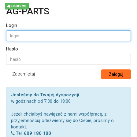
Kafelki: WŁ
AG-PARTS
Login
Hasło
Zapamiętaj
Zaloguj
Jesteśmy do Twojej dyspozycji
w godzinach od 7:30 do 18:00.
Jeżeli chciałbyś nawiązać z nami współpracę, z
przyjemnością odezwiemy się do Ciebie, prosimy o
kontakt:
Tel.
609 180 100