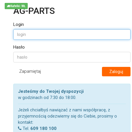
Kafelki: WŁ
AG-PARTS
Login
Hasło
Zapamiętaj
Zaloguj
Jesteśmy do Twojej dyspozycji
w godzinach od 7:30 do 18:00.
Jeżeli chciałbyś nawiązać z nami współpracę, z
przyjemnością odezwiemy się do Ciebie, prosimy o
kontakt:
Tel.
609 180 100