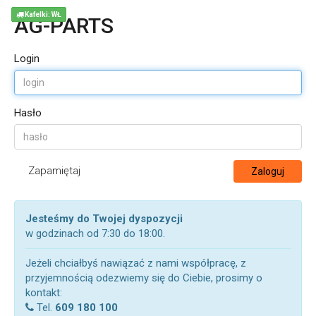
Kafelki: WŁ
AG-PARTS
Login
Hasło
Zapamiętaj
Zaloguj
Jesteśmy do Twojej dyspozycji
w godzinach od 7:30 do 18:00.
Jeżeli chciałbyś nawiązać z nami współpracę, z
przyjemnością odezwiemy się do Ciebie, prosimy o
kontakt:
Tel.
609 180 100