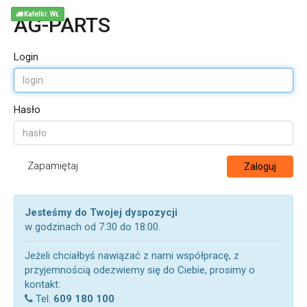
Kafelki: WŁ
AG-PARTS
Login
Hasło
Zapamiętaj
Zaloguj
Jesteśmy do Twojej dyspozycji
w godzinach od 7:30 do 18:00.
Jeżeli chciałbyś nawiązać z nami współpracę, z
przyjemnością odezwiemy się do Ciebie, prosimy o
kontakt:
Tel.
609 180 100