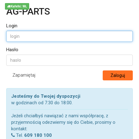
Kafelki: WŁ
AG-PARTS
Login
Hasło
Zapamiętaj
Zaloguj
Jesteśmy do Twojej dyspozycji
w godzinach od 7:30 do 18:00.
Jeżeli chciałbyś nawiązać z nami współpracę, z
przyjemnością odezwiemy się do Ciebie, prosimy o
kontakt:
Tel.
609 180 100