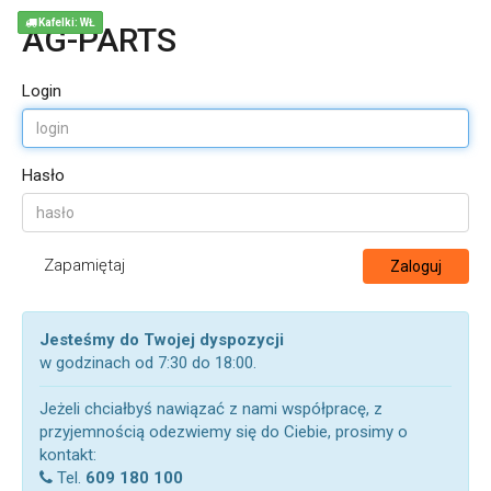
Kafelki: WŁ
AG-PARTS
Login
Hasło
Zapamiętaj
Zaloguj
Jesteśmy do Twojej dyspozycji
w godzinach od 7:30 do 18:00.
Jeżeli chciałbyś nawiązać z nami współpracę, z
przyjemnością odezwiemy się do Ciebie, prosimy o
kontakt:
Tel.
609 180 100