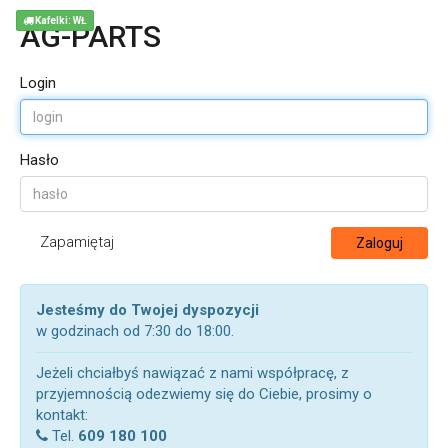
Kafelki: WŁ
AG-PARTS
Login
Hasło
Zapamiętaj
Zaloguj
Jesteśmy do Twojej dyspozycji
w godzinach od 7:30 do 18:00.
Jeżeli chciałbyś nawiązać z nami współpracę, z
przyjemnością odezwiemy się do Ciebie, prosimy o
kontakt:
Tel.
609 180 100