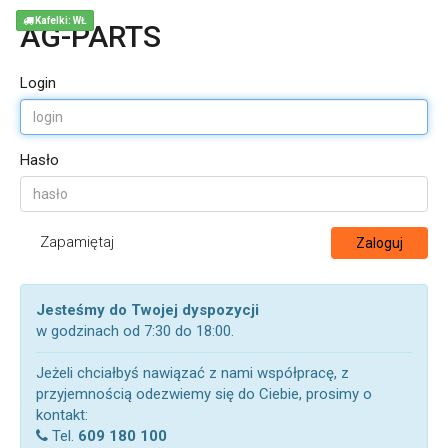
Kafelki: WŁ
AG-PARTS
Login
Hasło
Zapamiętaj
Zaloguj
Jesteśmy do Twojej dyspozycji
w godzinach od 7:30 do 18:00.
Jeżeli chciałbyś nawiązać z nami współpracę, z
przyjemnością odezwiemy się do Ciebie, prosimy o
kontakt:
Tel.
609 180 100