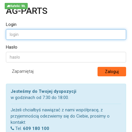
Kafelki: WŁ
AG-PARTS
Login
Hasło
Zapamiętaj
Zaloguj
Jesteśmy do Twojej dyspozycji
w godzinach od 7:30 do 18:00.
Jeżeli chciałbyś nawiązać z nami współpracę, z
przyjemnością odezwiemy się do Ciebie, prosimy o
kontakt:
Tel.
609 180 100