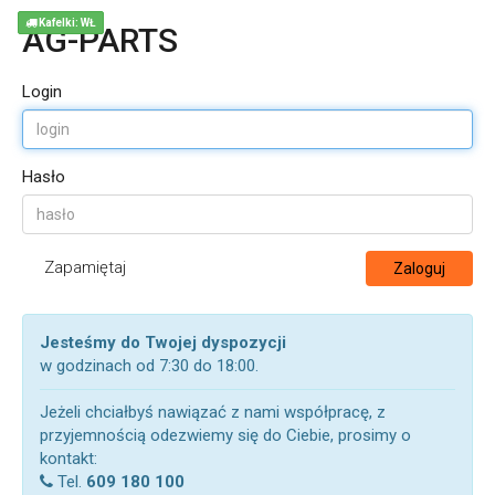
Kafelki: WŁ
AG-PARTS
Login
Hasło
Zapamiętaj
Zaloguj
Jesteśmy do Twojej dyspozycji
w godzinach od 7:30 do 18:00.
Jeżeli chciałbyś nawiązać z nami współpracę, z
przyjemnością odezwiemy się do Ciebie, prosimy o
kontakt:
Tel.
609 180 100