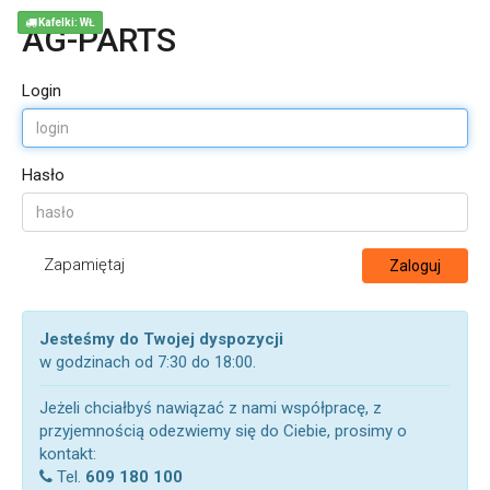
Kafelki: WŁ
AG-PARTS
Login
Hasło
Zapamiętaj
Zaloguj
Jesteśmy do Twojej dyspozycji
w godzinach od 7:30 do 18:00.
Jeżeli chciałbyś nawiązać z nami współpracę, z
przyjemnością odezwiemy się do Ciebie, prosimy o
kontakt:
Tel.
609 180 100