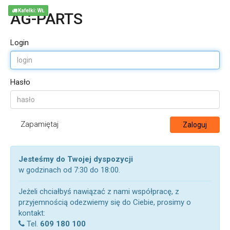
Kafelki: WŁ
AG-PARTS
Login
Hasło
Zapamiętaj
Zaloguj
Jesteśmy do Twojej dyspozycji
w godzinach od 7:30 do 18:00.
Jeżeli chciałbyś nawiązać z nami współpracę, z
przyjemnością odezwiemy się do Ciebie, prosimy o
kontakt:
Tel.
609 180 100