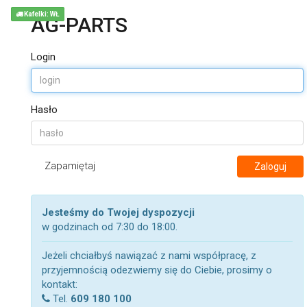
Kafelki: WŁ
AG-PARTS
Login
Hasło
Zapamiętaj
Zaloguj
Jesteśmy do Twojej dyspozycji
w godzinach od 7:30 do 18:00.
Jeżeli chciałbyś nawiązać z nami współpracę, z
przyjemnością odezwiemy się do Ciebie, prosimy o
kontakt:
Tel.
609 180 100