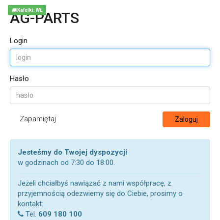
Kafelki: WŁ
AG-PARTS
Login
Hasło
Zapamiętaj
Zaloguj
Jesteśmy do Twojej dyspozycji
w godzinach od 7:30 do 18:00.
Jeżeli chciałbyś nawiązać z nami współpracę, z
przyjemnością odezwiemy się do Ciebie, prosimy o
kontakt:
Tel.
609 180 100