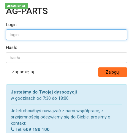
Kafelki: WŁ
AG-PARTS
Login
Hasło
Zapamiętaj
Zaloguj
Jesteśmy do Twojej dyspozycji
w godzinach od 7:30 do 18:00.
Jeżeli chciałbyś nawiązać z nami współpracę, z
przyjemnością odezwiemy się do Ciebie, prosimy o
kontakt:
Tel.
609 180 100