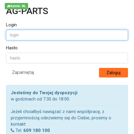
Kafelki: WŁ
AG-PARTS
Login
Hasło
Zapamiętaj
Zaloguj
Jesteśmy do Twojej dyspozycji
w godzinach od 7:30 do 18:00.
Jeżeli chciałbyś nawiązać z nami współpracę, z
przyjemnością odezwiemy się do Ciebie, prosimy o
kontakt:
Tel.
609 180 100