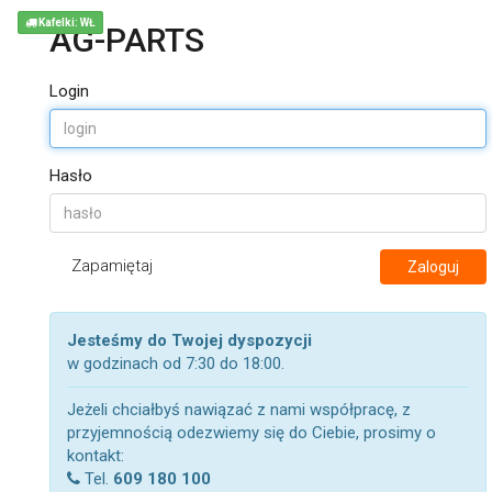
Kafelki: WŁ
AG-PARTS
Login
Hasło
Zapamiętaj
Zaloguj
Jesteśmy do Twojej dyspozycji
w godzinach od 7:30 do 18:00.
Jeżeli chciałbyś nawiązać z nami współpracę, z
przyjemnością odezwiemy się do Ciebie, prosimy o
kontakt:
Tel.
609 180 100