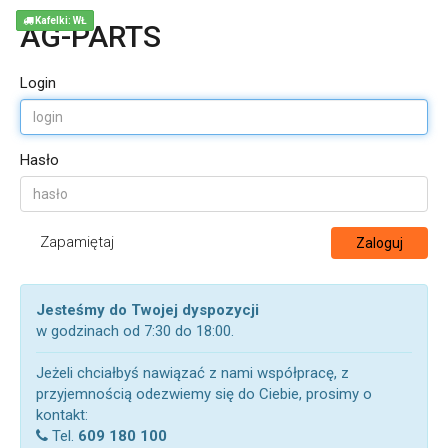
Kafelki: WŁ
AG-PARTS
Login
Hasło
Zapamiętaj
Zaloguj
Jesteśmy do Twojej dyspozycji
w godzinach od 7:30 do 18:00.
Jeżeli chciałbyś nawiązać z nami współpracę, z
przyjemnością odezwiemy się do Ciebie, prosimy o
kontakt:
Tel.
609 180 100