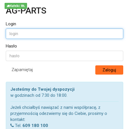
Kafelki: WŁ
AG-PARTS
Login
Hasło
Zapamiętaj
Zaloguj
Jesteśmy do Twojej dyspozycji
w godzinach od 7:30 do 18:00.
Jeżeli chciałbyś nawiązać z nami współpracę, z
przyjemnością odezwiemy się do Ciebie, prosimy o
kontakt:
Tel.
609 180 100