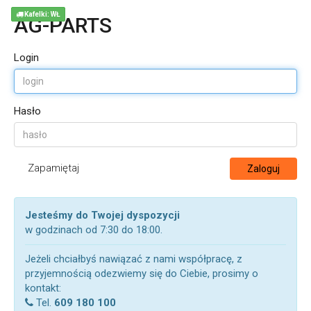
Kafelki: WŁ
AG-PARTS
Login
Hasło
Zapamiętaj
Zaloguj
Jesteśmy do Twojej dyspozycji
w godzinach od 7:30 do 18:00.
Jeżeli chciałbyś nawiązać z nami współpracę, z
przyjemnością odezwiemy się do Ciebie, prosimy o
kontakt:
Tel.
609 180 100