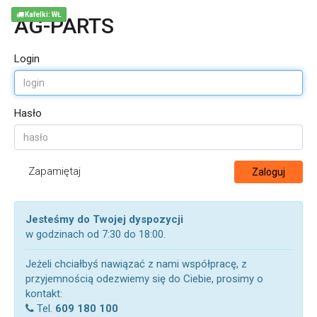
Kafelki: WŁ
AG-PARTS
Login
Hasło
Zapamiętaj
Zaloguj
Jesteśmy do Twojej dyspozycji
w godzinach od 7:30 do 18:00.
Jeżeli chciałbyś nawiązać z nami współpracę, z
przyjemnością odezwiemy się do Ciebie, prosimy o
kontakt:
Tel.
609 180 100