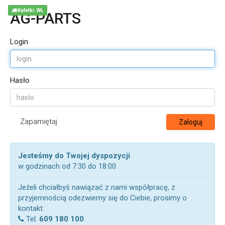
Kafelki: WŁ
AG-PARTS
Login
Hasło
Zapamiętaj
Zaloguj
Jesteśmy do Twojej dyspozycji
w godzinach od 7:30 do 18:00.
Jeżeli chciałbyś nawiązać z nami współpracę, z
przyjemnością odezwiemy się do Ciebie, prosimy o
kontakt:
Tel.
609 180 100