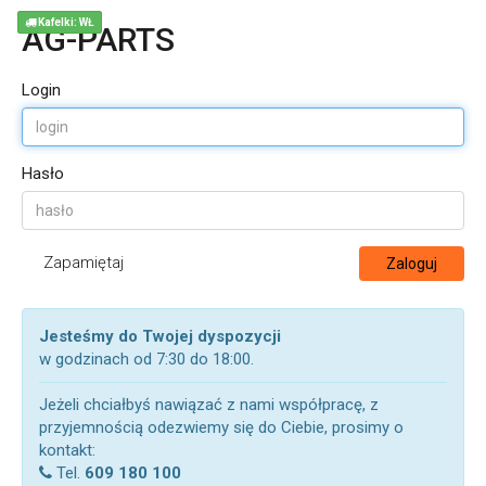
Kafelki: WŁ
AG-PARTS
Login
Hasło
Zapamiętaj
Zaloguj
Jesteśmy do Twojej dyspozycji
w godzinach od 7:30 do 18:00.
Jeżeli chciałbyś nawiązać z nami współpracę, z
przyjemnością odezwiemy się do Ciebie, prosimy o
kontakt:
Tel.
609 180 100