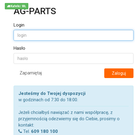
Kafelki: WŁ
AG-PARTS
Login
Hasło
Zapamiętaj
Zaloguj
Jesteśmy do Twojej dyspozycji
w godzinach od 7:30 do 18:00.
Jeżeli chciałbyś nawiązać z nami współpracę, z
przyjemnością odezwiemy się do Ciebie, prosimy o
kontakt:
Tel.
609 180 100