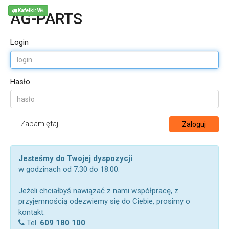
Kafelki: WŁ
AG-PARTS
Login
Hasło
Zapamiętaj
Zaloguj
Jesteśmy do Twojej dyspozycji
w godzinach od 7:30 do 18:00.
Jeżeli chciałbyś nawiązać z nami współpracę, z
przyjemnością odezwiemy się do Ciebie, prosimy o
kontakt:
Tel.
609 180 100