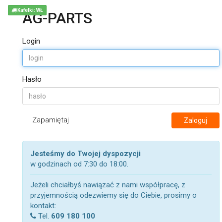
Kafelki: WŁ
AG-PARTS
Login
Hasło
Zapamiętaj
Zaloguj
Jesteśmy do Twojej dyspozycji
w godzinach od 7:30 do 18:00.
Jeżeli chciałbyś nawiązać z nami współpracę, z
przyjemnością odezwiemy się do Ciebie, prosimy o
kontakt:
Tel.
609 180 100