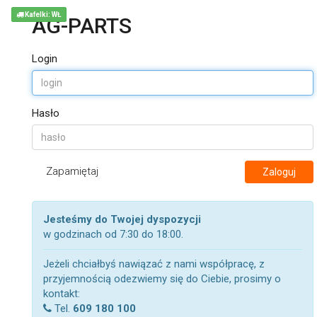
Kafelki: WŁ
AG-PARTS
Login
Hasło
Zapamiętaj
Zaloguj
Jesteśmy do Twojej dyspozycji
w godzinach od 7:30 do 18:00.
Jeżeli chciałbyś nawiązać z nami współpracę, z
przyjemnością odezwiemy się do Ciebie, prosimy o
kontakt:
Tel.
609 180 100