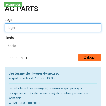
Kafelki: WŁ
AG-PARTS
Login
Hasło
Zapamiętaj
Zaloguj
Jesteśmy do Twojej dyspozycji
w godzinach od 7:30 do 18:00.
Jeżeli chciałbyś nawiązać z nami współpracę, z
przyjemnością odezwiemy się do Ciebie, prosimy o
kontakt:
Tel.
609 180 100