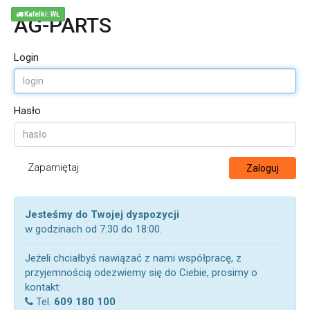
Kafelki: WŁ
AG-PARTS
Login
Hasło
Zapamiętaj
Zaloguj
Jesteśmy do Twojej dyspozycji
w godzinach od 7:30 do 18:00.
Jeżeli chciałbyś nawiązać z nami współpracę, z
przyjemnością odezwiemy się do Ciebie, prosimy o
kontakt:
Tel.
609 180 100