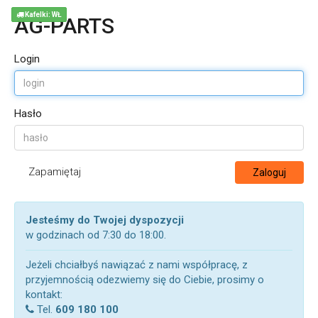
Kafelki: WŁ
AG-PARTS
Login
Hasło
Zapamiętaj
Zaloguj
Jesteśmy do Twojej dyspozycji
w godzinach od 7:30 do 18:00.
Jeżeli chciałbyś nawiązać z nami współpracę, z
przyjemnością odezwiemy się do Ciebie, prosimy o
kontakt:
Tel.
609 180 100