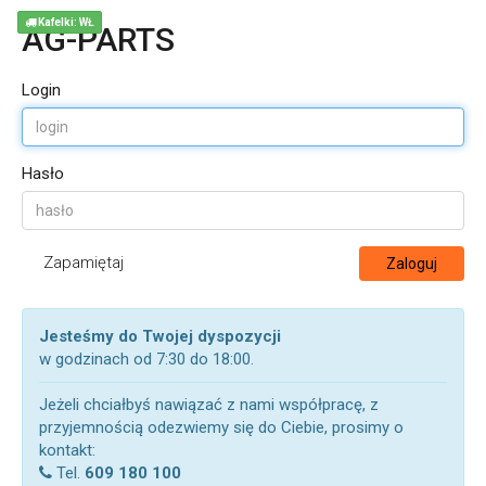
Kafelki: WŁ
AG-PARTS
Login
Hasło
Zapamiętaj
Zaloguj
Jesteśmy do Twojej dyspozycji
w godzinach od 7:30 do 18:00.
Jeżeli chciałbyś nawiązać z nami współpracę, z
przyjemnością odezwiemy się do Ciebie, prosimy o
kontakt:
Tel.
609 180 100