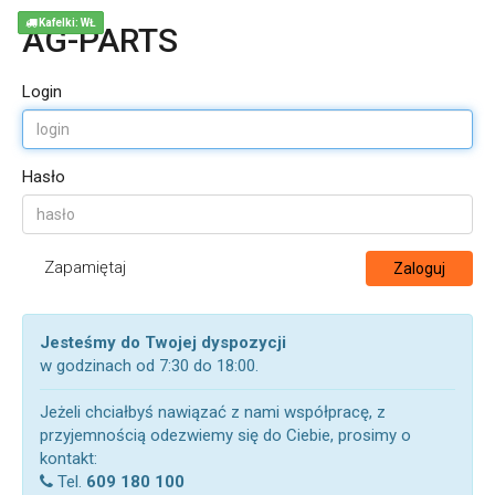
Kafelki: WŁ
AG-PARTS
Login
Hasło
Zapamiętaj
Zaloguj
Jesteśmy do Twojej dyspozycji
w godzinach od 7:30 do 18:00.
Jeżeli chciałbyś nawiązać z nami współpracę, z
przyjemnością odezwiemy się do Ciebie, prosimy o
kontakt:
Tel.
609 180 100