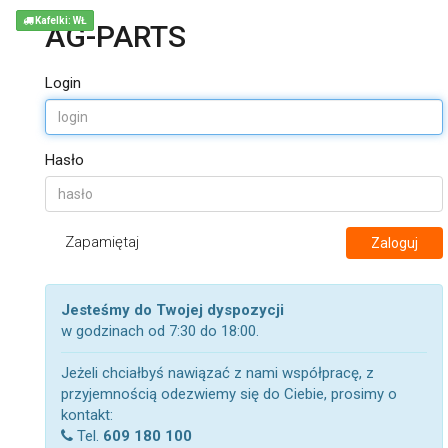
Kafelki: WŁ
AG-PARTS
Login
Hasło
Zapamiętaj
Zaloguj
Jesteśmy do Twojej dyspozycji
w godzinach od 7:30 do 18:00.
Jeżeli chciałbyś nawiązać z nami współpracę, z
przyjemnością odezwiemy się do Ciebie, prosimy o
kontakt:
Tel.
609 180 100