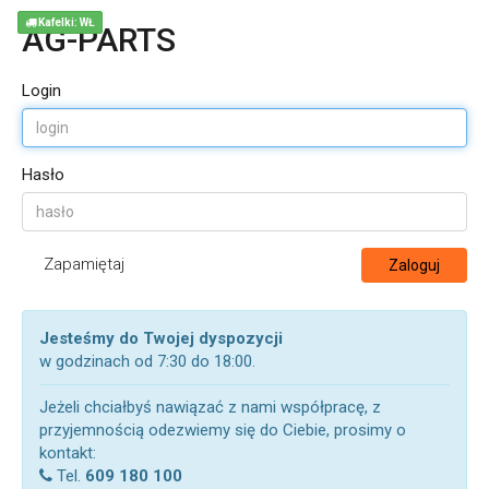
Kafelki: WŁ
AG-PARTS
Login
Hasło
Zapamiętaj
Zaloguj
Jesteśmy do Twojej dyspozycji
w godzinach od 7:30 do 18:00.
Jeżeli chciałbyś nawiązać z nami współpracę, z
przyjemnością odezwiemy się do Ciebie, prosimy o
kontakt:
Tel.
609 180 100