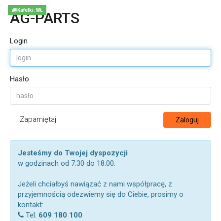
Kafelki: WŁ
AG-PARTS
Login
Hasło
Zapamiętaj
Zaloguj
Jesteśmy do Twojej dyspozycji
w godzinach od 7:30 do 18:00.
Jeżeli chciałbyś nawiązać z nami współpracę, z
przyjemnością odezwiemy się do Ciebie, prosimy o
kontakt:
Tel.
609 180 100